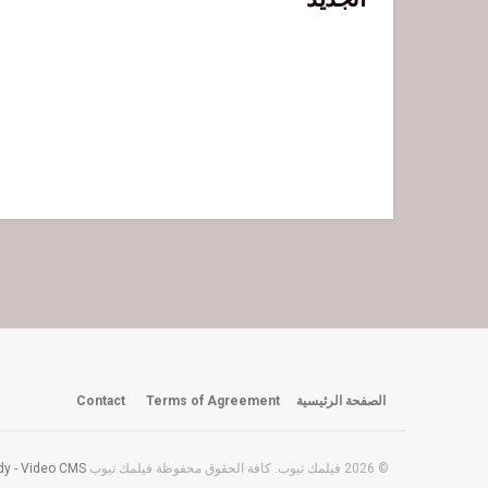
الصفحة الرئيسية
Terms of Agreement
Contact
© 2026 فيلمك تيوب. كافة الحقوق محفوظة فيلمك تيوب created with
y - Video CMS