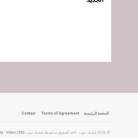
الصفحة الرئيسية
Terms of Agreement
Contact
© 2026 فيلمك تيوب. كافة الحقوق محفوظة فيلمك تيوب created with
y - Video CMS