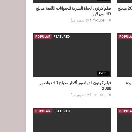
فيلم كرتون كرتون الحيوانات الأليفة 2 2019 مدبلج
فيلم كرتون الحياة السرية للحيوانات الأليفة مدبلج
HD اون لاين
10 شهور منذُ
filmktube
by
POPULAR
FEATURED
POPUL
1:28:19
ودة
فيلم كرتون الديناصور ألادار مدبلج HD ديناصور
2000
10 شهور منذُ
filmktube
by
POPULAR
FEATURED
POPUL