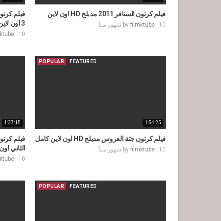
فيلم كرتون السنافر 2011 مدبلج HD اون لاين
3 اون لاين
10 شهور منذُ
filmktube
by
10 شهور منذُ
mktube
POPULAR
FEATURED
1:37:15
1:54:25
فيلم كرتون جثة العروس مدبلج HD اون لاين كامل
الثاني اون
10 شهور منذُ
filmktube
by
10 شهور منذُ
mktube
POPULAR
FEATURED