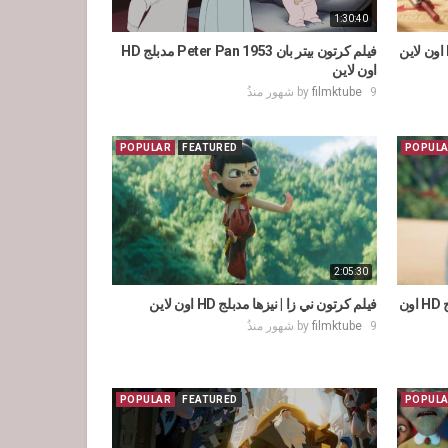
1:30:40
فيلم كرتون بيتر بان 1953 Peter Pan مدبلج HD
اون لاين
9 شهور منذُ
filmktube
by
POPULAR
FEATURED
POPUL
2:05:30
فيلم كرتون الطيور الغاضبة 2 2019 مدبلج HD اون
فيلم كرتون ني زا | نيزها مدبلج HD اون لاين
9 شهور منذُ
filmktube
by
POPULAR
FEATURED
POPUL