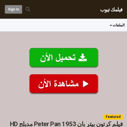
فيلمك تيوب
Sign In
الملفات
Featured
فيلم كرتون بيتر بان 1953 Peter Pan مدبلج HD