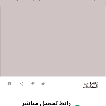
1,492 عدد
المشاهدات