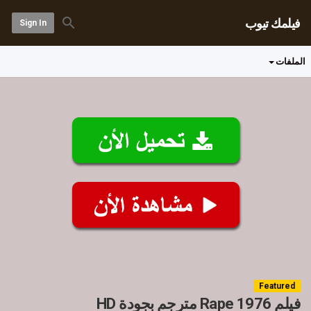
فيلمك تيوب
Sign In
الملفات
Featured
فيلم Rape 1976 مترجم بجودة HD