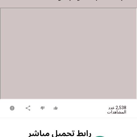
2,538 عدد
المشاهدات