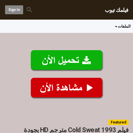
فيلمك تيوب
Sign In
الملفات
Featured
فيلم Cold Sweat 1993 مترجم HD بجودة