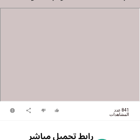
841 عدد
المشاهدات