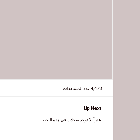
4,473 عدد المشاهدات
Up Next
عذراً، لا توجد سجلات في هذه اللحظة.