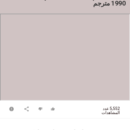
1990 مترجم
5,552 عدد
المشاهدات