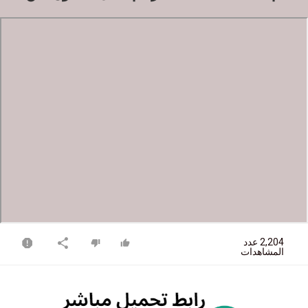
2,204 عدد
المشاهدات