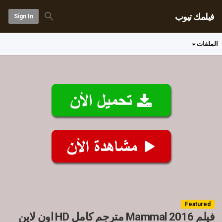
فيلمك تيوب
Sign In
الملفات
Featured
فيلم Mammal 2016 مترجم كامل HD اون لاين